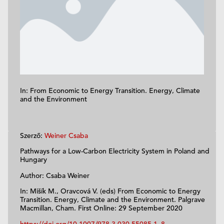
In: From Economic to Energy Transition. Energy, Climate
and the Environment
Szerző:
Weiner Csaba
Pathways for a Low-Carbon Electricity System in Poland and
Hungary
Author: Csaba Weiner
In: Mišík M., Oravcová V. (eds) From Economic to Energy
Transition. Energy, Climate and the Environment. Palgrave
Macmillan, Cham.
First Online:
29 September 2020
https://doi.org/10.1007/978-3-030-55085-1_8