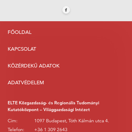
FŐOLDAL
KAPCSOLAT
KÖZÉRDEKŰ ADATOK
ADATVÉDELEM
ELTE Közgazdaság- és Regionális Tudományi
Kutatóközpont – Világgazdasági Intézet
Cím:
1097 Budapest, Tóth Kálmán utca 4.
Telefon:
+36 1 309 2643