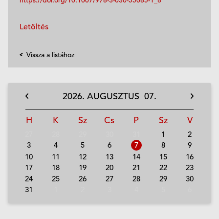
Letöltés
Vissza a listához
2026.
AUGUSZTUS
07.
H
K
Sz
Cs
P
Sz
V
27
28
29
30
31
1
2
3
4
5
6
7
8
9
10
11
12
13
14
15
16
17
18
19
20
21
22
23
24
25
26
27
28
29
30
31
1
2
3
4
5
6