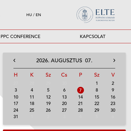
HU
/
EN
PPC CONFERENCE
KAPCSOLAT
2026.
AUGUSZTUS
07.
H
K
Sz
Cs
P
Sz
V
27
28
29
30
31
1
2
3
4
5
6
8
9
7
10
11
12
13
14
15
16
17
18
19
20
21
22
23
24
25
26
27
28
29
30
31
1
2
3
4
5
6