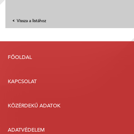
Vissza a listához
FŐOLDAL
KAPCSOLAT
KÖZÉRDEKŰ ADATOK
ADATVÉDELEM