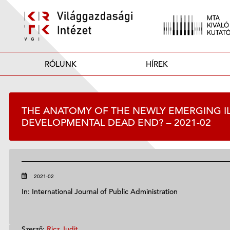
RÓLUNK
HÍREK
THE ANATOMY OF THE NEWLY EMERGING ILL
DEVELOPMENTAL DEAD END? – 2021-02
2021-02
In: International Journal of Public Administration
Szerző:
Ricz Judit