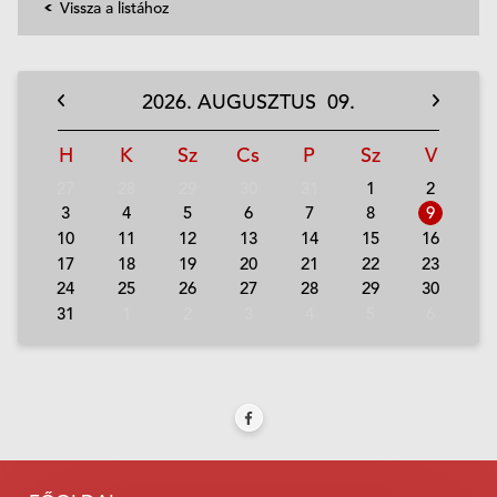
Vissza a listához
2026.
AUGUSZTUS
09.
H
K
Sz
Cs
P
Sz
V
27
28
29
30
31
1
2
3
4
5
6
7
8
9
10
11
12
13
14
15
16
17
18
19
20
21
22
23
24
25
26
27
28
29
30
31
1
2
3
4
5
6