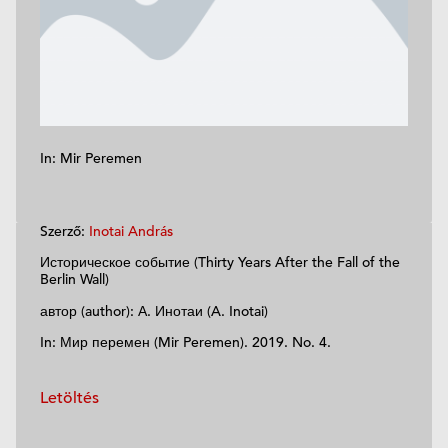
In: Mir Peremen
Szerző:
Inotai András
Историческое событие (Thirty Years After the Fall of the
Berlin Wall)
автор (author): А. Инотаи (A. Inotai)
In: Мир перемен (Mir Peremen). 2019. No. 4.
Letöltés