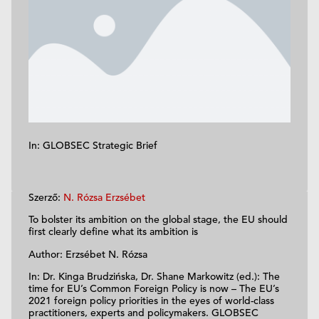
In: GLOBSEC Strategic Brief
Szerző:
N. Rózsa Erzsébet
To bolster its ambition on the global stage, the EU should
first clearly define what its ambition is
Author: Erzsébet N. Rózsa
In: Dr. Kinga Brudzińska, Dr. Shane Markowitz (ed.): The
time for EU’s Common Foreign Policy is now – The EU’s
2021 foreign policy priorities in the eyes of world-class
practitioners, experts and policymakers. GLOBSEC