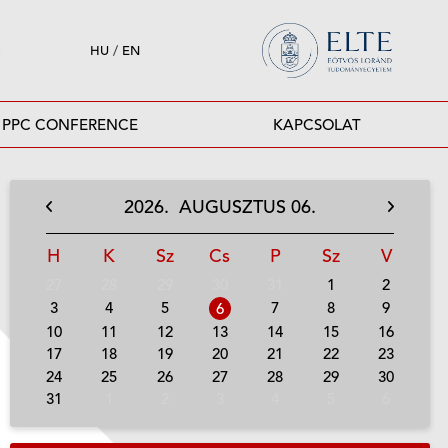
HU
/
EN
PPC CONFERENCE
KAPCSOLAT
2026.
AUGUSZTUS
06.
H
K
Sz
Cs
P
Sz
V
27
28
29
30
31
1
2
3
4
5
7
8
9
6
10
11
12
13
14
15
16
17
18
19
20
21
22
23
24
25
26
27
28
29
30
31
1
2
3
4
5
6