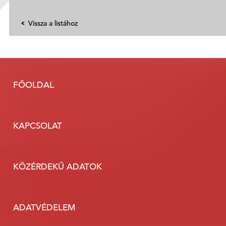
Vissza a listához
FŐOLDAL
KAPCSOLAT
KÖZÉRDEKŰ ADATOK
ADATVÉDELEM