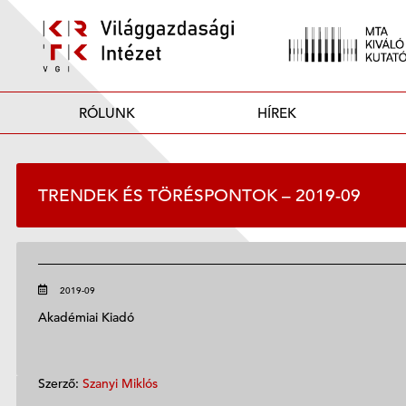
RÓLUNK
HÍREK
TRENDEK ÉS TÖRÉSPONTOK – 2019-09
2019-09
Akadémiai Kiadó
Szerző:
Szanyi Miklós