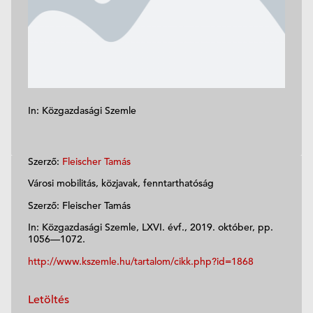
In: Közgazdasági Szemle
Szerző:
Fleischer Tamás
Városi mobilitás, közjavak, fenntarthatóság
Szerző: Fleischer Tamás
In: Közgazdasági Szemle, LXVI. évf., 2019. október, pp.
1056—1072.
http://www.kszemle.hu/tartalom/cikk.php?id=1868
Letöltés