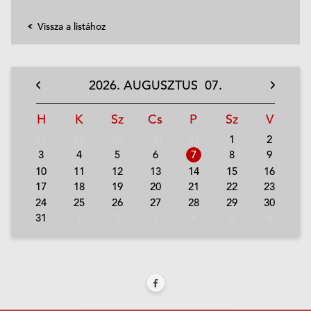
Vissza a listához
2026.
AUGUSZTUS
07.
H
K
Sz
Cs
P
Sz
V
27
28
29
30
31
1
2
3
4
5
6
7
8
9
10
11
12
13
14
15
16
17
18
19
20
21
22
23
24
25
26
27
28
29
30
31
1
2
3
4
5
6