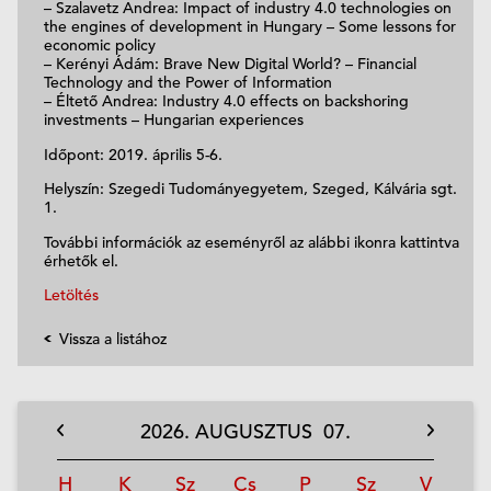
– Szalavetz Andrea: Impact of industry 4.0 technologies on
the engines of development in Hungary – Some lessons for
economic policy
– Kerényi Ádám: Brave New Digital World? – Financial
Technology and the Power of Information
– Éltető Andrea: Industry 4.0 effects on backshoring
investments – Hungarian experiences
Időpont: 2019. április 5-6.
Helyszín: Szegedi Tudományegyetem, Szeged, Kálvária sgt.
1.
További információk az eseményről az alábbi ikonra kattintva
érhetők el.
Letöltés
Vissza a listához
2026.
AUGUSZTUS
07.
H
K
Sz
Cs
P
Sz
V