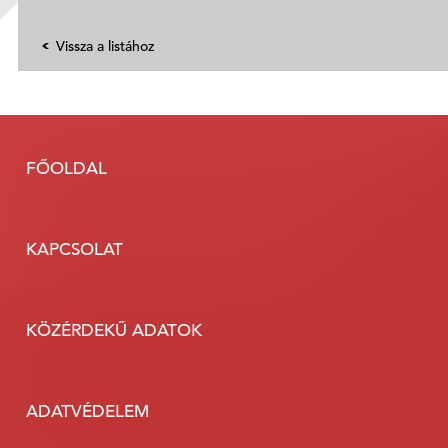
Vissza a listához
FŐOLDAL
KAPCSOLAT
KÖZÉRDEKŰ ADATOK
ADATVÉDELEM