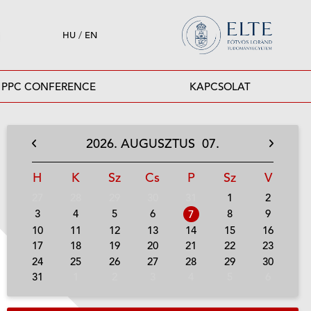
HU
/
EN
PPC CONFERENCE
KAPCSOLAT
2026.
AUGUSZTUS
07.
H
K
Sz
Cs
P
Sz
V
27
28
29
30
31
1
2
3
4
5
6
8
9
7
10
11
12
13
14
15
16
17
18
19
20
21
22
23
24
25
26
27
28
29
30
31
1
2
3
4
5
6