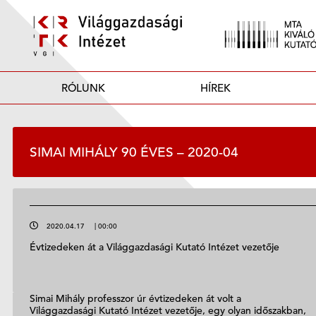
RÓLUNK
HÍREK
SIMAI MIHÁLY 90 ÉVES – 2020-04
2020.04.17
|
00:00
Évtizedeken át a Világgazdasági Kutató Intézet vezetője
Simai Mihály professzor úr évtizedeken át volt a
Világgazdasági Kutató Intézet vezetője, egy olyan időszakban,