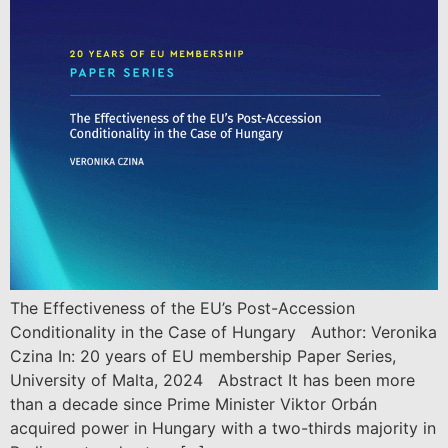
The Effectiveness of the EU’s Post-Accession
Conditionality in the Case of Hungary Author: Veronika
Czina In: 20 years of EU membership Paper Series,
University of Malta, 2024 Abstract It has been more
than a decade since Prime Minister Viktor Orbán
acquired power in Hungary with a two-thirds majority in