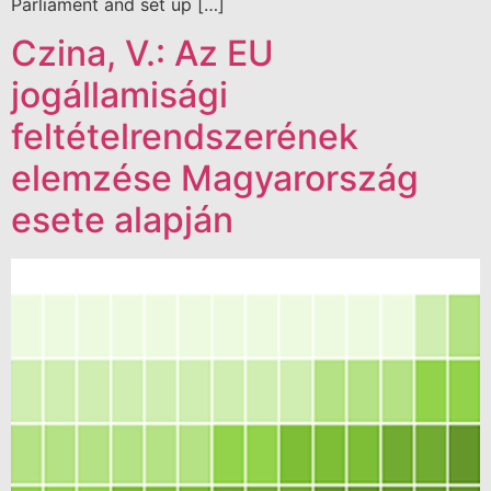
Parliament and set up […]
Czina, V.: Az EU
jogállamisági
feltételrendszerének
elemzése Magyarország
esete alapján