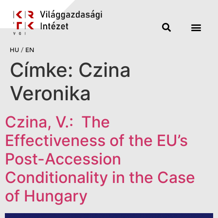
HU
/
EN
Címke:
Czina
Veronika
Czina, V.: The
Effectiveness of the EU’s
Post-Accession
Conditionality in the Case
of Hungary