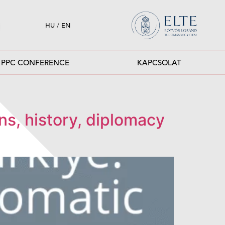
HU
/
EN
PPC CONFERENCE
KAPCSOLAT
ns, history, diplomacy