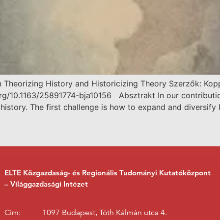
 Theorizing History and Historicizing Theory Szerzők: Kop
.org/10.1163/25891774-bja10156 Absztrakt In our contributi
 history. The first challenge is how to expand and diversif
ELTE Közgazdaság- és Regionális Tudományi Kutatóközpont
– Világgazdasági Intézet
Cím:
1097 Budapest, Tóth Kálmán utca 4.