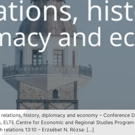
c relations, history, diplomacy and economy – Conference
cs, ELTE Centre for Economic and Regional Studies Progra
 relations 13:10 – Erzsébet N. Rózsa: […]