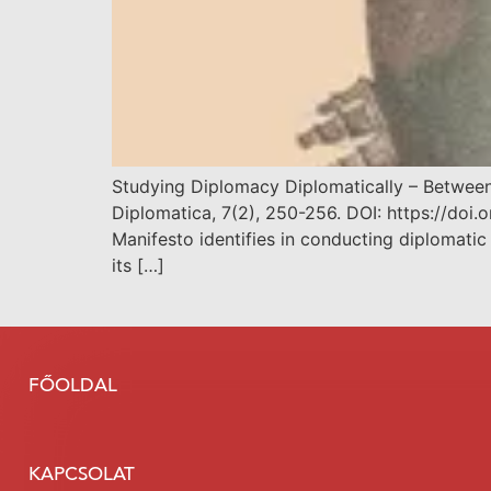
Studying Diplomacy Diplomatically – Between
Diplomatica, 7(2), 250-256. DOI: https://doi
Manifesto identifies in conducting diplomatic
its […]
FŐOLDAL
KAPCSOLAT