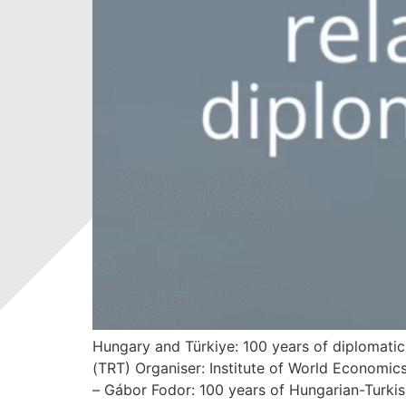
Hungary and Türkiye: 100 years of diplomati
(TRT) Organiser: Institute of World Economi
– Gábor Fodor: 100 years of Hungarian-Turkish