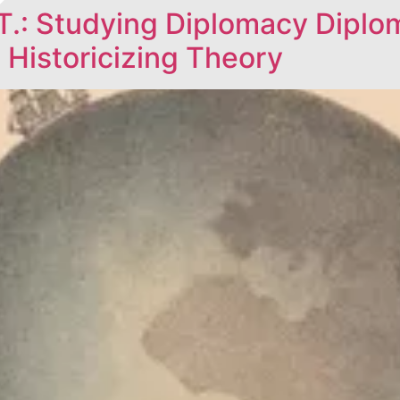
 T.: Studying Diplomacy Diplo
 Historicizing Theory