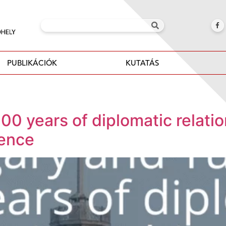
PUBLIKÁCIÓK
KUTATÁS
00 years of diplomatic relatio
ence