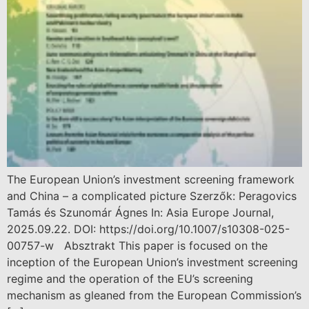
The European Union’s investment screening framework
and China – a complicated picture Szerzők: Peragovics
Tamás és Szunomár Ágnes In: Asia Europe Journal,
2025.09.22. DOI: https://doi.org/10.1007/s10308-025-
00757-w Absztrakt This paper is focused on the
inception of the European Union’s investment screening
regime and the operation of the EU’s screening
mechanism as gleaned from the European Commission’s