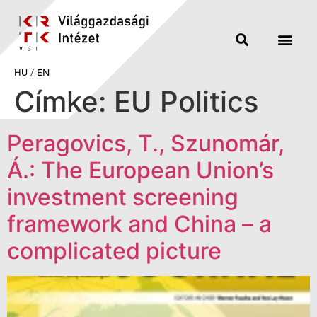
HU
/
EN
Címke:
EU Politics
Peragovics, T., Szunomár,
Á.: The European Union’s
investment screening
framework and China – a
complicated picture