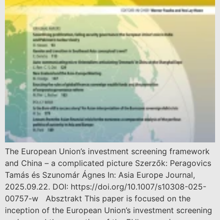
The European Union’s investment screening framework
and China – a complicated picture Szerzők: Peragovics
Tamás és Szunomár Ágnes In: Asia Europe Journal,
2025.09.22. DOI: https://doi.org/10.1007/s10308-025-
00757-w Absztrakt This paper is focused on the
inception of the European Union’s investment screening