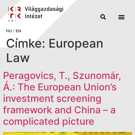
HU
/
EN
Címke:
European
Law
Peragovics, T., Szunomár,
Á.: The European Union’s
investment screening
framework and China – a
complicated picture