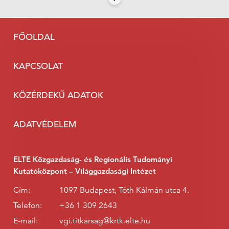
FŐOLDAL
KAPCSOLAT
KÖZÉRDEKŰ ADATOK
ADATVÉDELEM
ELTE Közgazdaság- és Regionális Tudományi
Kutatóközpont – Világgazdasági Intézet
Cím:
1097 Budapest, Tóth Kálmán utca 4.
Telefon:
+36 1 309 2643
E-mail:
vgi.titkarsag@krtk.elte.hu