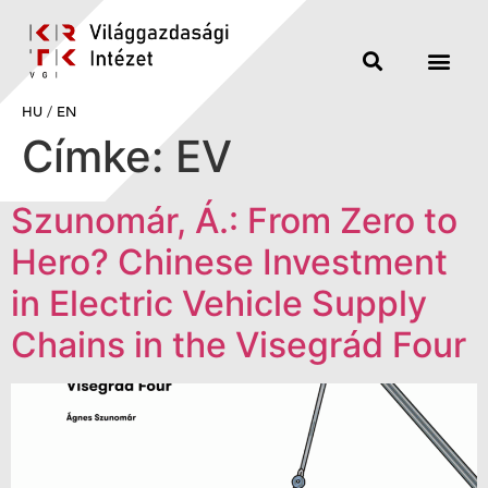
HU
/
EN
Címke:
EV
Szunomár, Á.: From Zero to
Hero? Chinese Investment
in Electric Vehicle Supply
Chains in the Visegrád Four