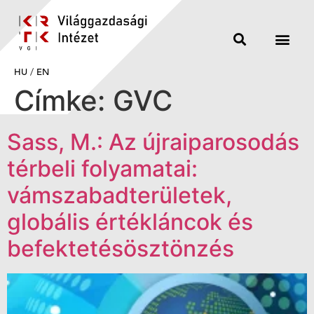
HU
/
EN
Címke:
GVC
Sass, M.: Az újraiparosodás
térbeli folyamatai:
vámszabadterületek,
globális értékláncok és
befektetésösztönzés