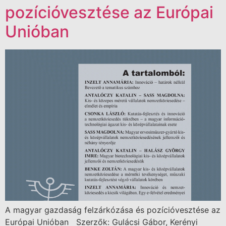
pozícióvesztése az Európai
Unióban
A magyar gazdaság felzárkózása és pozícióvesztése az
Európai Unióban Szerzők: Gulácsi Gábor, Kerényi