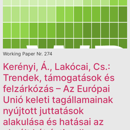
Working Paper Nr. 274
Kerényi, Á., Lakócai, Cs.:
Trendek, támogatások és
felzárkózás – Az Európai
Unió keleti tagállamainak
nyújtott juttatások
alakulása és hatásai az