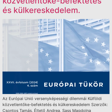
közvetlentőke-befektetés
és külkereskedelem.
Az Európai Unió versenyképességi dilemmái Külföldi
közvetlentőke-befektetés és külkereskedelem Szerzők:
Csontos Tamás, Éltető Andrea, Sass Magdolna