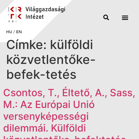
HU
/
EN
Címke:
külföldi
közvetlentőke-
befek-tetés
Csontos, T., Éltető, A., Sass,
M.: Az Európai Unió
versenyképességi
dilemmái. Külföldi