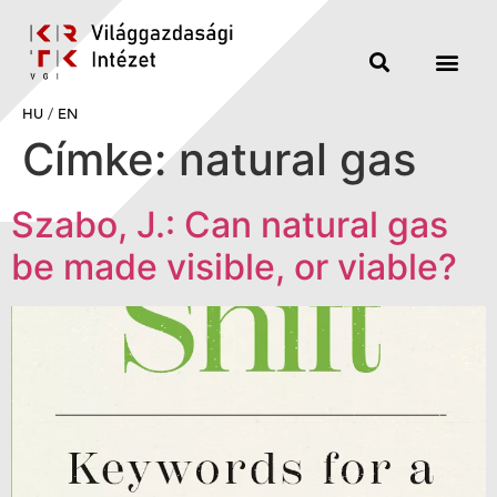
HU
/
EN
Címke:
natural gas
Szabo, J.: Can natural gas
be made visible, or viable?