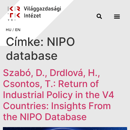
HU
/
EN
Címke:
NIPO
database
Szabó, D., Drdlová, H.,
Csontos, T.: Return of
Industrial Policy in the V4
Countries: Insights From
the NIPO Database