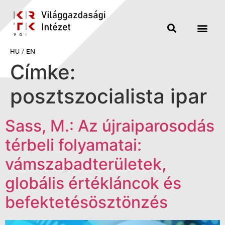
HU
/
EN
Címke:
posztszocialista ipar
Sass, M.: Az újraiparosodás
térbeli folyamatai:
vámszabadterületek,
globális értékláncok és
befektetésösztönzés