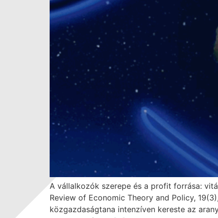
A vállalkozók szerepe és a profit forrása: 
Review of Economic Theory and Policy, 19(3)
közgazdaságtana intenzíven kereste az arany 