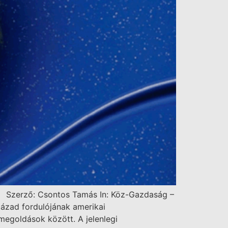
ban Szerző: Csontos Tamás In: Köz-Gazdaság –
ázad fordulójának amerikai
megoldások között. A jelenlegi