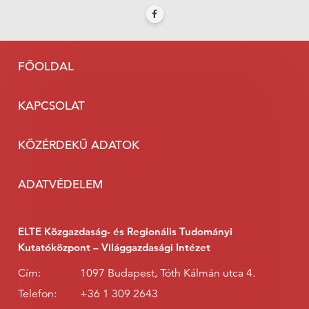
FŐOLDAL
KAPCSOLAT
KÖZÉRDEKŰ ADATOK
ADATVÉDELEM
ELTE Közgazdaság- és Regionális Tudományi
Kutatóközpont – Világgazdasági Intézet
Cím:
1097 Budapest, Tóth Kálmán utca 4.
Telefon:
+36 1 309 2643