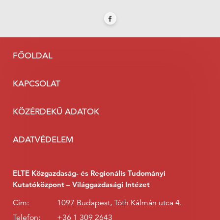
FŐOLDAL
KAPCSOLAT
KÖZÉRDEKŰ ADATOK
ADATVÉDELEM
ELTE Közgazdaság- és Regionális Tudományi
Kutatóközpont – Világgazdasági Intézet
Cím:
1097 Budapest, Tóth Kálmán utca 4.
Telefon:
+36 1 309 2643