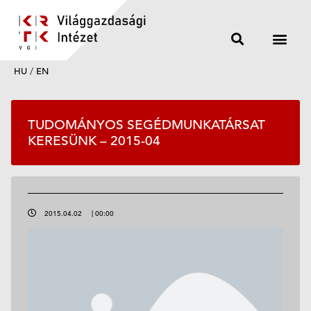
HU
/
EN
TUDOMÁNYOS SEGÉDMUNKATÁRSAT
KERESÜNK – 2015-04
2015.04.02
|
00:00