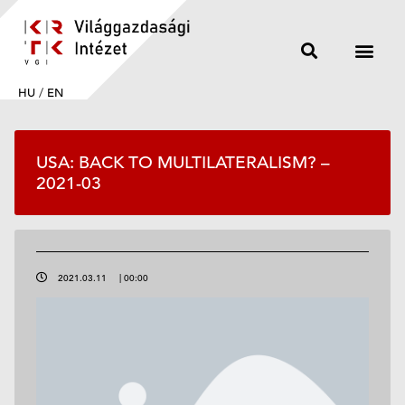
HU
/
EN
USA: BACK TO MULTILATERALISM? –
2021-03
2021.03.11
|
00:00