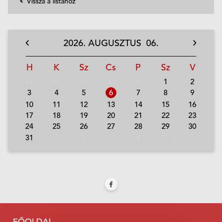
Vissza a listához
2026.
AUGUSZTUS
06.
H
K
Sz
Cs
P
Sz
V
27
28
29
30
31
1
2
3
4
5
6
7
8
9
10
11
12
13
14
15
16
17
18
19
20
21
22
23
24
25
26
27
28
29
30
31
1
2
3
4
5
6
FŐOLDAL