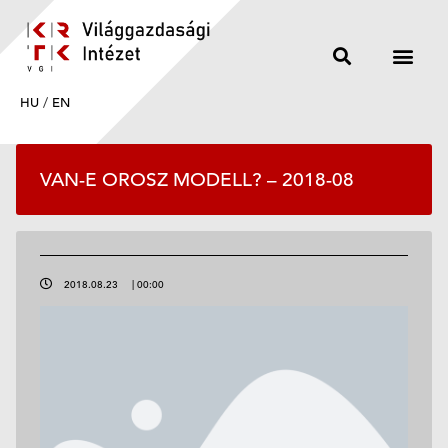
HU
/
EN
VAN-E OROSZ MODELL? – 2018-08
2018.08.23
|
00:00