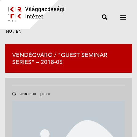
HU
/
EN
VENDÉGVÁRÓ / "GUEST SEMINAR
SERIES" – 2018-05
2018.05.10
|
00:00