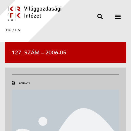
HU
/
EN
127. SZÁM – 2006-05
2006-05