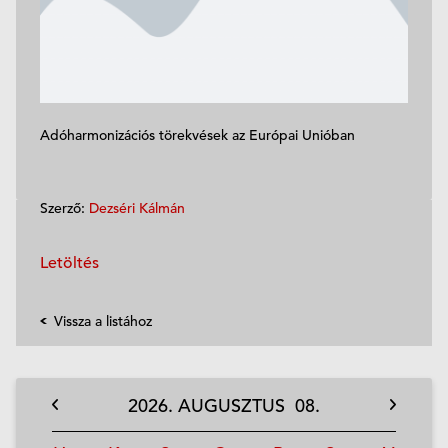
Adóharmonizációs törekvések az Európai Unióban
Szerző:
Dezséri Kálmán
Letöltés
Vissza a listához
2026.
AUGUSZTUS
08.