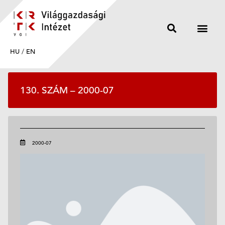
HU
/
EN
130. SZÁM – 2000-07
2000-07