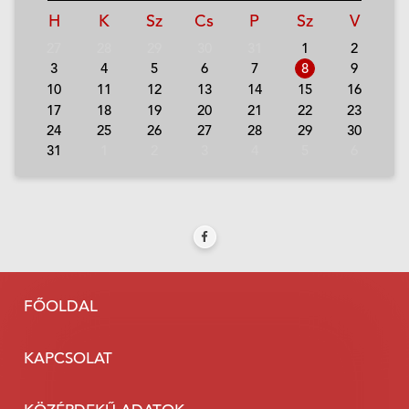
H
K
Sz
Cs
P
Sz
V
27
28
29
30
31
1
2
3
4
5
6
7
8
9
10
11
12
13
14
15
16
17
18
19
20
21
22
23
24
25
26
27
28
29
30
31
1
2
3
4
5
6
FŐOLDAL
KAPCSOLAT