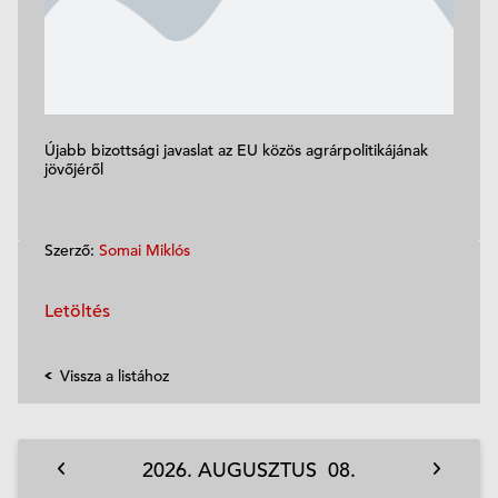
Újabb bizottsági javaslat az EU közös agrárpolitikájának
jövőjéről
Szerző:
Somai Miklós
Letöltés
Vissza a listához
2026.
AUGUSZTUS
08.