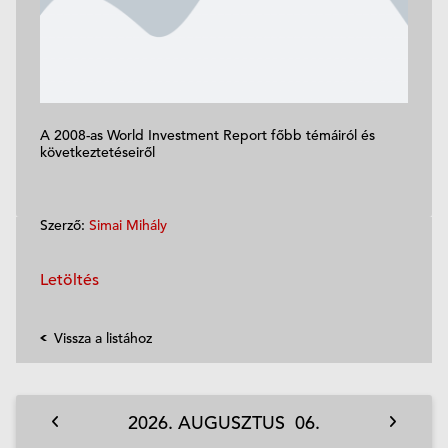
A 2008-as World Investment Report főbb témáiról és
következtetéseiről
Szerző:
Simai Mihály
Letöltés
Vissza a listához
2026.
AUGUSZTUS
06.