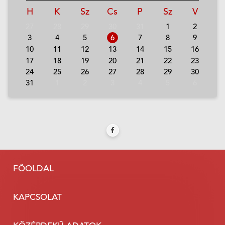
H
K
Sz
Cs
P
Sz
V
27
28
29
30
31
1
2
3
4
5
6
7
8
9
10
11
12
13
14
15
16
17
18
19
20
21
22
23
24
25
26
27
28
29
30
31
1
2
3
4
5
6
FŐOLDAL
KAPCSOLAT