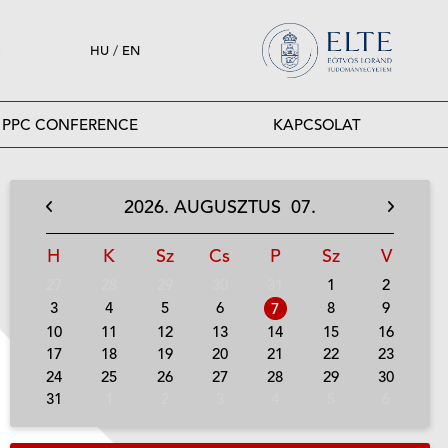
HU
/
EN
PPC CONFERENCE
KAPCSOLAT
2026.
AUGUSZTUS
07.
H
K
Sz
Cs
P
Sz
V
27
28
29
30
31
1
2
3
4
5
6
8
9
7
10
11
12
13
14
15
16
17
18
19
20
21
22
23
24
25
26
27
28
29
30
31
1
2
3
4
5
6