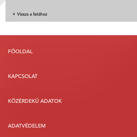
Vissza a listához
FŐOLDAL
KAPCSOLAT
KÖZÉRDEKŰ ADATOK
ADATVÉDELEM