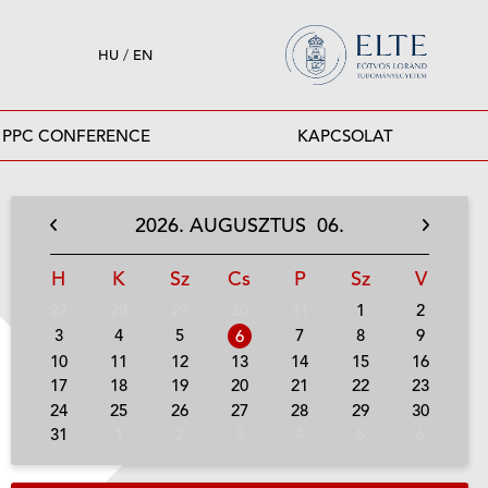
HU
/
EN
PPC CONFERENCE
KAPCSOLAT
2026.
AUGUSZTUS
06.
H
K
Sz
Cs
P
Sz
V
27
28
29
30
31
1
2
3
4
5
7
8
9
6
10
11
12
13
14
15
16
17
18
19
20
21
22
23
24
25
26
27
28
29
30
31
1
2
3
4
5
6