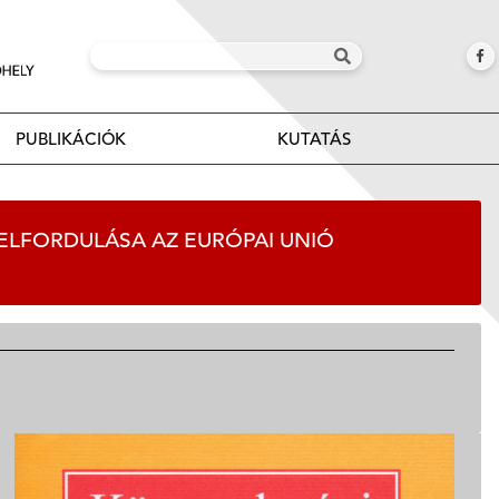
PUBLIKÁCIÓK
KUTATÁS
G ELFORDULÁSA AZ EURÓPAI UNIÓ