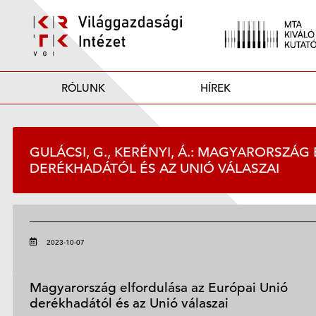
RÓLUNK
HÍREK
GULÁCSI, G., KERÉNYI, Á.: MAGYARORSZÁ
DERÉKHADÁTÓL ÉS AZ UNIÓ VÁLASZAI
2023-10-07
Magyarország elfordulása az Európai Unió
derékhadától és az Unió válaszai