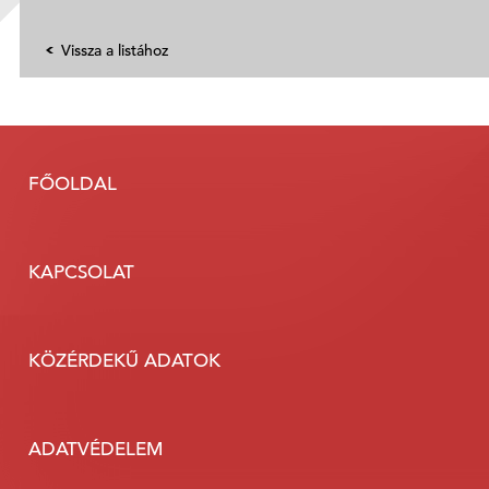
Vissza a listához
FŐOLDAL
KAPCSOLAT
KÖZÉRDEKŰ ADATOK
ADATVÉDELEM