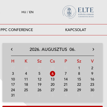
HU
/
EN
PPC CONFERENCE
KAPCSOLAT
2026.
AUGUSZTUS
06.
H
K
Sz
Cs
P
Sz
V
27
28
29
30
31
1
2
3
4
5
7
8
9
6
10
11
12
13
14
15
16
17
18
19
20
21
22
23
24
25
26
27
28
29
30
31
1
2
3
4
5
6