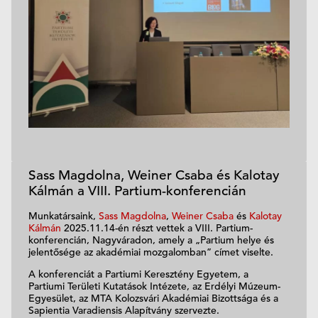
Sass Magdolna, Weiner Csaba és Kalotay
Kálmán a VIII. Partium-konferencián
Munkatársaink,
Sass Magdolna
,
Weiner Csaba
és
Kalotay
Kálmán
2025.11.14-én részt vettek a VIII. Partium-
konferencián, Nagyváradon, amely a „Partium helye és
jelentősége az akadémiai mozgalomban” címet viselte.
A konferenciát a Partiumi Keresztény Egyetem, a
Partiumi Területi Kutatások Intézete, az Erdélyi Múzeum-
Egyesület, az MTA Kolozsvári Akadémiai Bizottsága és a
Sapientia Varadiensis Alapítvány szervezte.